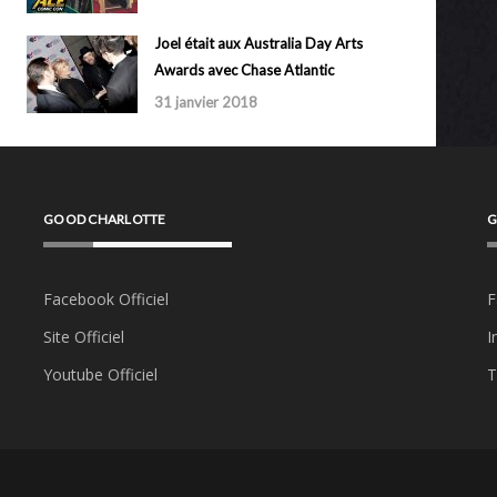
Joel était aux Australia Day Arts
Awards avec Chase Atlantic
31 janvier 2018
GOOD CHARLOTTE
G
Facebook Officiel
F
Site Officiel
I
Youtube Officiel
T