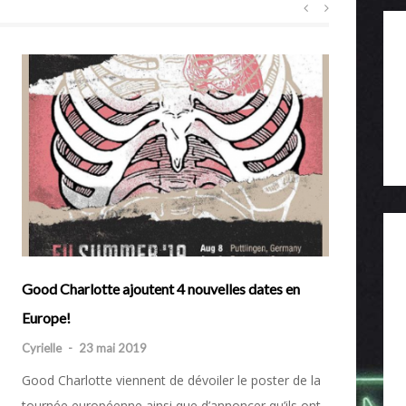
Good Charlotte ajoutent 4 nouvelles dates en
Europe!
Cyrielle
-
23 mai 2019
Good Charlotte viennent de dévoiler le poster de la
tournée européenne ainsi que d’annoncer qu’ils ont