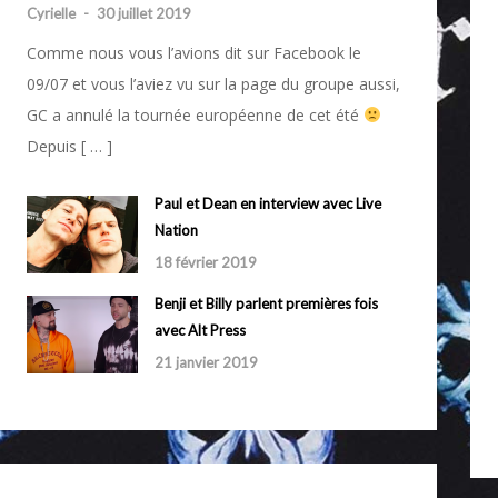
Cyrielle
-
30 juillet 2019
Comme nous vous l’avions dit sur Facebook le
09/07 et vous l’aviez vu sur la page du groupe aussi,
GC a annulé la tournée européenne de cet été
Depuis [ … ]
Paul et Dean en interview avec Live
Nation
18 février 2019
Benji et Billy parlent premières fois
avec Alt Press
21 janvier 2019