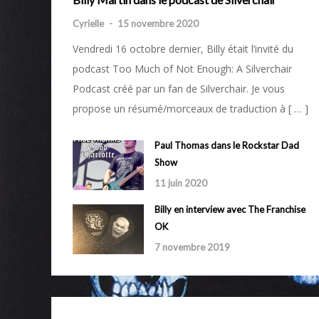
Cyrielle
-
15 novembre 2020
Vendredi 16 octobre dernier, Billy était l’invité du
podcast Too Much of Not Enough: A Silverchair
Podcast créé par un fan de Silverchair. Je vous
propose un résumé/morceaux de traduction à [ … ]
Paul Thomas dans le Rockstar Dad
Show
11 juin 2020
Billy en interview avec The Franchise
OK
7 novembre 2019