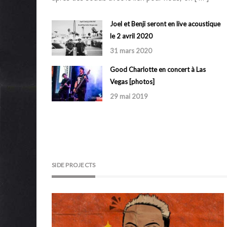
Joel et Benji seront en live acoustique
le 2 avril 2020
31 mars 2020
Good Charlotte en concert à Las
Vegas [photos]
29 mai 2019
SIDE PROJECTS