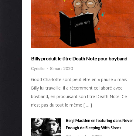
Billy produit le titre Death Note pour boyband
Cyrielle
-
8 mars 2020
Good Charlotte sont peut être en « pause » mais
Billy lui travaille! Il a récemment collaboré avec
boyband, en produisant son titre Death Note. Ce
n’est pas du tout le même [ … ]
Benji Madden en featuring dans Never
Enough de Sleeping With Sirens