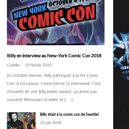
Billy en interview au New-York Comic Con 2018
Cyrielle
-
19 février 2019
En Octobre dernier, Billy participait à la NY Comic
Con. À l’occasion, ComicsVerse l’a interviewé. C’est
chouette de voir Billy parler autant, ça arrive pas
souvent! Retrouvez la vidéo et [ … ]
Billy était à la comic con de Seattle!
25 juin 2018