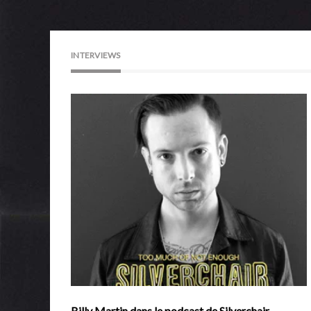
INTERVIEWS
Billy Martin dans le podcast de Silverchair