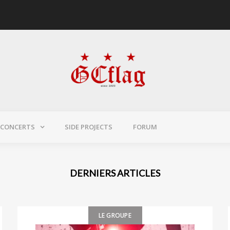
CONCERTS
SIDE PROJECTS
FORUM
DERNIERS ARTICLES
LE GROUPE