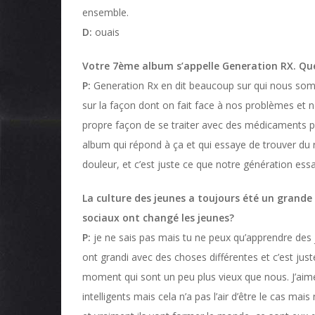
ensemble.
D:
ouais
Votre 7ème album s’appelle Generation RX. Que
P:
Generation Rx en dit beaucoup sur qui nous so
sur la façon dont on fait face à nos problèmes et 
propre façon de se traiter avec des médicaments po
album qui répond à ça et qui essaye de trouver du r
douleur, et c’est juste ce que notre génération e
La culture des jeunes a toujours été un grande 
sociaux ont changé les jeunes?
P:
je ne sais pas mais tu ne peux qu’apprendre des je
ont grandi avec des choses différentes et c’est just
moment qui sont un peu plus vieux que nous. J’aim
intelligents mais cela n’a pas l’air d’être le cas m