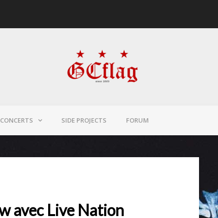
CONCERTS
SIDE PROJECTS
FORUM
ew avec Live Nation