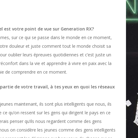
l est votre point de vue sur Generation RX?
mmes, sur ce qui se passe dans le monde en ce moment,
notre douleur et juste comment tout le monde choisit sa
ur oublier leurs épreuves quotidiennes et c’est juste un
éconfort dans la vie et apprendre à vivre en paix avec la
ssaie de comprendre en ce moment.
partie de votre travail, à tes yeux en quoi les réseaux
unes maintenant, ils sont plus intelligents que nous, ils
e ce qu’on ressent sur les gens qui dirigent le pays en ce
erais penser qu’ils nous regardent comme des gens
ais nous on considère les jeunes comme des gens intelligents