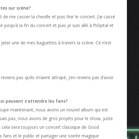
ites sur scène?
t de me casser la cheville et puis finir le concert. J’ai cassé
jusqu’à la fin du concert et puis je suis allé à l’hôpital et
eter une de mes baguettes à travers la scène. Ce n’est
 reviens pas qu’ils m’aient attrapé, j’en reviens pas d’avoir
oi peuvent s’attendre les fans?
oupe maintenant, nous avons un nouvel album qui est
e sais pas, nous avons de gros projets pour le show, juste
s cela sera toujours un concert classique de Good
es fans et le public et partager une soirée magique