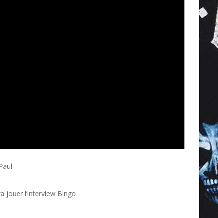
Paul
 jouer l’interview Bingo