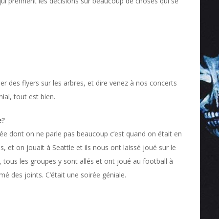
qui prennent les décisions sur beaucoup de choses qui se
er des flyers sur les arbres, et dire venez à nos concerts
ial, tout est bien.
e?
e dont on ne parle pas beaucoup c’est quand on était en
et on jouait à Seattle et ils nous ont laissé joué sur le
 tous les groupes y sont allés et ont joué au football à
umé des joints. C’était une soirée géniale.