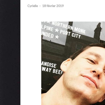
Cyrielle
-
18 février 2019