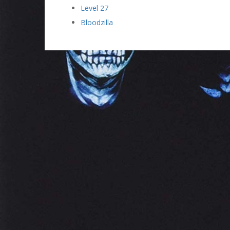
Level 27
Bloodzilla