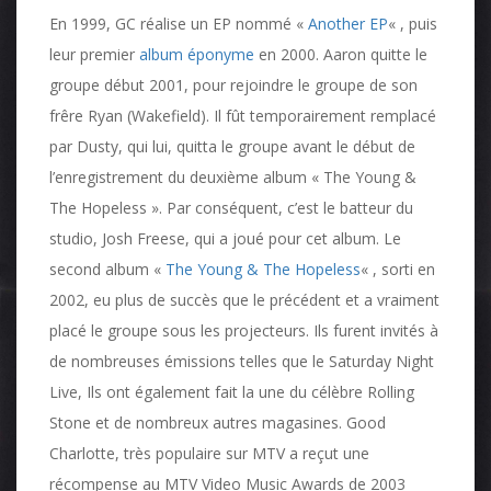
En 1999, GC réalise un EP nommé «
Another EP
« , puis
leur premier
album éponyme
en 2000. Aaron quitte le
groupe début 2001, pour rejoindre le groupe de son
frêre Ryan (Wakefield). Il fût temporairement remplacé
par Dusty, qui lui, quitta le groupe avant le début de
l’enregistrement du deuxième album « The Young &
The Hopeless ». Par conséquent, c’est le batteur du
studio, Josh Freese, qui a joué pour cet album. Le
second album «
The Young & The Hopeless
« , sorti en
2002, eu plus de succès que le précédent et a vraiment
placé le groupe sous les projecteurs. Ils furent invités à
de nombreuses émissions telles que le Saturday Night
Live, Ils ont également fait la une du célèbre Rolling
Stone et de nombreux autres magasines. Good
Charlotte, très populaire sur MTV a reçut une
récompense au MTV Video Music Awards de 2003