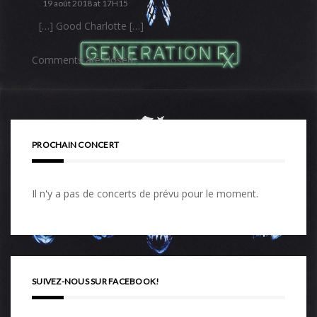
19 août 2018 at 17H15
[…] Good Charlotte […]
Comments are closed.
PROCHAIN CONCERT
Il n'y a pas de concerts de prévu pour le moment.
SUIVEZ-NOUS SUR FACEBOOK!