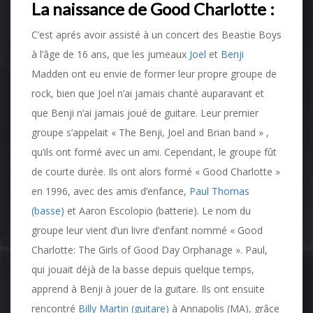
La naissance de Good Charlotte :
C’est aprés avoir assisté à un concert des Beastie Boys
à l’âge de 16 ans, que les jumeaux
Joel
et
Benji
Madden ont eu envie de former leur propre groupe de
rock, bien que Joel n’ai jamais chanté auparavant et
que Benji n’ai jamais joué de guitare. Leur premier
groupe s’appelait « The Benji, Joel and Brian band » ,
qu’ils ont formé avec un ami. Cependant, le groupe fût
de courte durée. Ils ont alors formé « Good Charlotte »
en 1996, avec des amis d’enfance,
Paul Thomas
(basse)
et Aaron Escolopio (batterie). Le nom du
groupe leur vient d’un livre d’enfant nommé « Good
Charlotte: The Girls of Good Day Orphanage ». Paul,
qui jouait déjà de la basse depuis quelque temps,
apprend à Benji à jouer de la guitare. Ils ont ensuite
rencontré
Billy Martin (guitare)
à Annapolis (MA), grâce