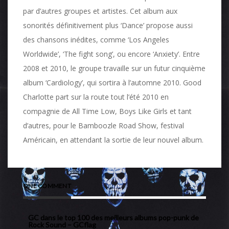
par d’autres groupes et artistes. Cet album aux
sonorités définitivement plus ‘Dance’ propose aussi
des chansons inédites, comme ‘Los Angeles
Worldwide’, ‘The fight song’, ou encore ‘Anxiety’. Entre
2008 et 2010, le groupe travaille sur un futur cinquième
album ‘Cardiology’, qui sortira à l’automne 2010. Good
Charlotte part sur la route tout l’été 2010 en
compagnie de All Time Low, Boys Like Girls et tant
d’autres, pour le Bamboozle Road Show, festival
Américain, en attendant la sortie de leur nouvel album.
ONE COMMENT
GC dans le top 100 des meilleurs albums pop-punk de
Rock Sound – GCflag