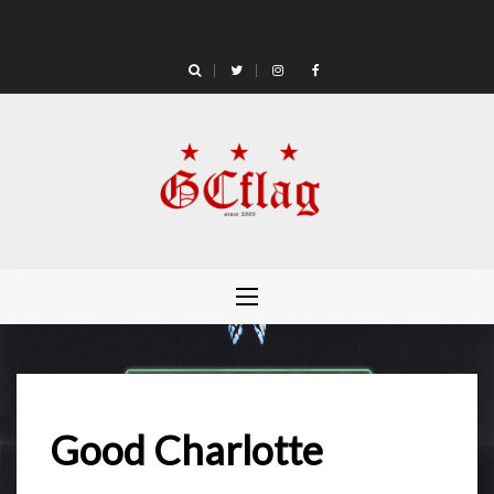
Skip
to
content
Good Charlotte