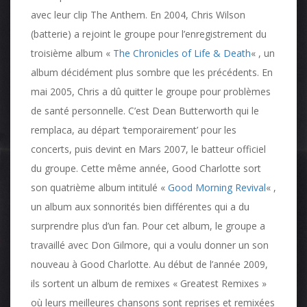
avec leur clip The Anthem. En 2004, Chris Wilson
(batterie) a rejoint le groupe pour l’enregistrement du
troisième album «
The Chronicles of Life & Death
« , un
album décidément plus sombre que les précédents. En
mai 2005, Chris a dû quitter le groupe pour problèmes
de santé personnelle. C’est Dean Butterworth qui le
remplaca, au départ ‘temporairement’ pour les
concerts, puis devint en Mars 2007, le batteur officiel
du groupe. Cette même année, Good Charlotte sort
son quatrième album intitulé «
Good Morning Revival
« ,
un album aux sonnorités bien différentes qui a du
surprendre plus d’un fan. Pour cet album, le groupe a
travaillé avec Don Gilmore, qui a voulu donner un son
nouveau à Good Charlotte. Au début de l’année 2009,
ils sortent un album de remixes « Greatest Remixes »
où leurs meilleures chansons sont reprises et remixées