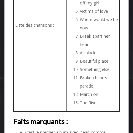
off my girl
Victims of love
Where would we be
Liste des chansons :
now
Break apart her
heart
All black
Beautiful place
Something else
Broken hearts
parade
March on
The River
Faits marquants :
C’est le premier album avec Dean comme