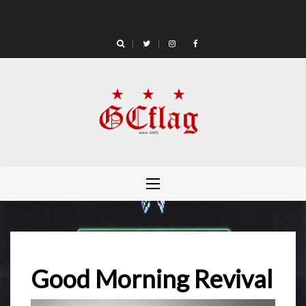
Skip
to
content
Good Morning Revival