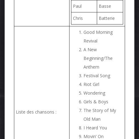
Paul
Basse
Chris
Batterie
Good Morning
Revival
A New
Beginning/The
Anthem
Festival Song
Riot Girl
Wondering
Girls & Boys
The Story of My
Liste des chansons :
Old Man
I Heard You
Movin’ On