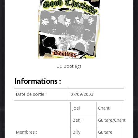
GC Bootlegs
Informations :
Date de sortie :
07/09/2003
Joel
Chant
Benji
Guitare/Chant
Membres :
Billy
Guitare