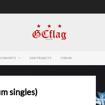
CONCERTS
SIDE PROJECTS
FORUM
m singles)