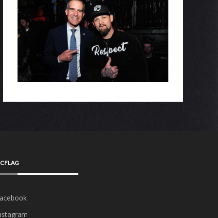
CFLAG
acebook
nstagram