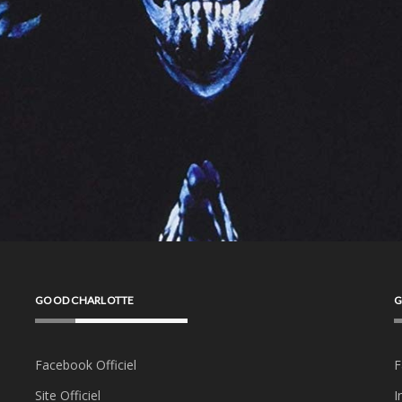
GOOD CHARLOTTE
G
Facebook Officiel
F
Site Officiel
I