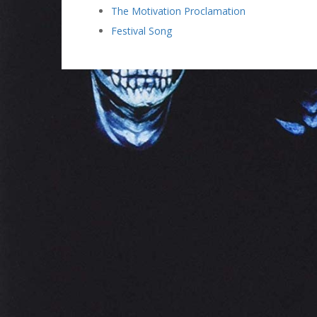
The Motivation Proclamation
Festival Song