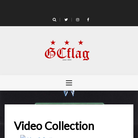
Skip
to
content
Video Collection