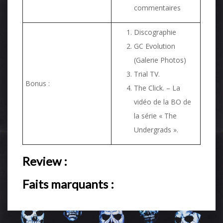
commentaires
Discographie
GC Evolution
(Galerie Photos)
Trial TV.
Bonus :
The Click. – La
vidéo de la BO de
la série « The
Undergrads ».
Review :
Faits marquants :