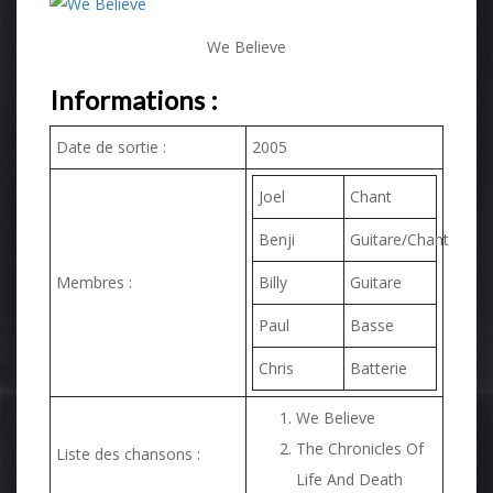
We Believe
Informations :
Date de sortie :
2005
Joel
Chant
Benji
Guitare/Chant
Membres :
Billy
Guitare
Paul
Basse
Chris
Batterie
We Believe
The Chronicles Of
Liste des chansons :
Life And Death