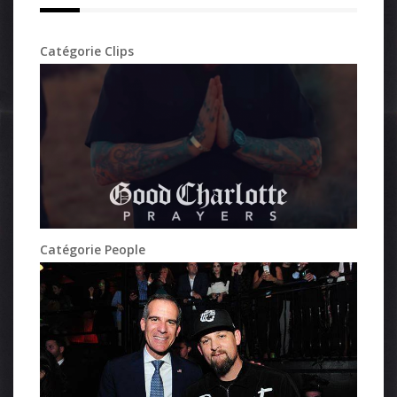
Catégorie Clips
Catégorie People