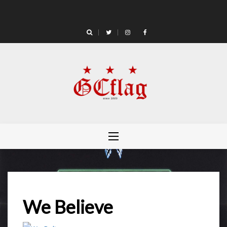
Skip
to
content
We Believe