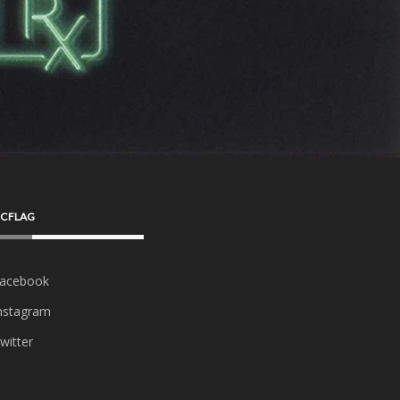
CFLAG
acebook
nstagram
witter