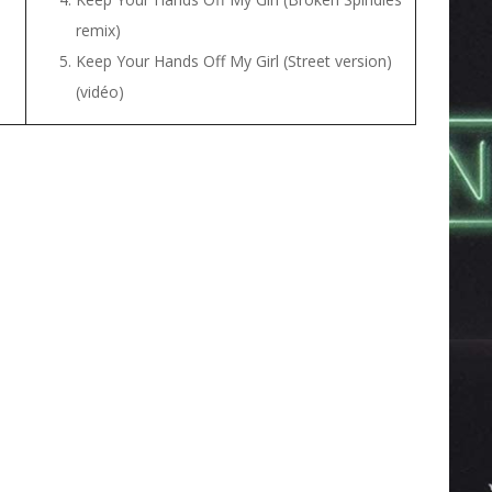
remix)
Keep Your Hands Off My Girl (Street version)
(vidéo)