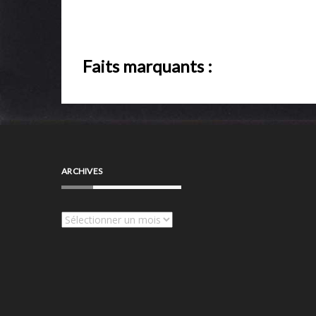
Faits marquants :
ARCHIVES
Archives