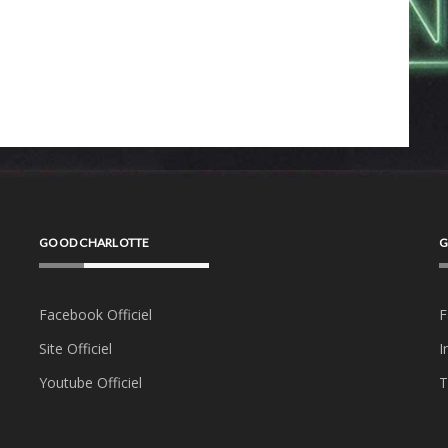
GOOD CHARLOTTE
G
Facebook Officiel
F
Site Officiel
I
Youtube Officiel
T