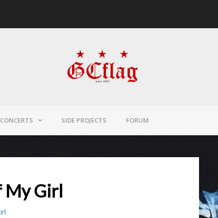
CONCERTS
SIDE PROJECTS
FORUM
 My Girl