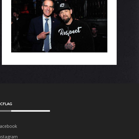
CFLAG
acebook
nstagram