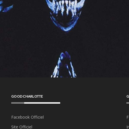
GOOD CHARLOTTE
G
Facebook Officiel
F
Site Officiel
I