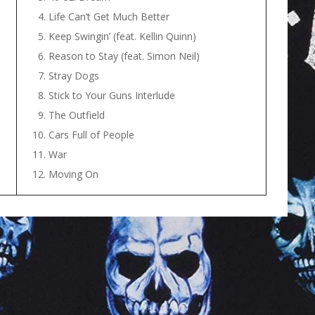
Life Can’t Get Much Better
Keep Swingin’ (feat. Kellin Quinn)
Reason to Stay (feat. Simon Neil)
Stray Dogs
Stick to Your Guns Interlude
The Outfield
Cars Full of People
War
Moving On