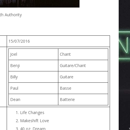
th Authority
15/07/2016
Joel
Chant
Benji
Guitare/Chant
Billy
Guitare
Paul
Basse
Dean
Batterie
Life Changes
Makeshift Love
40 oz. Dream