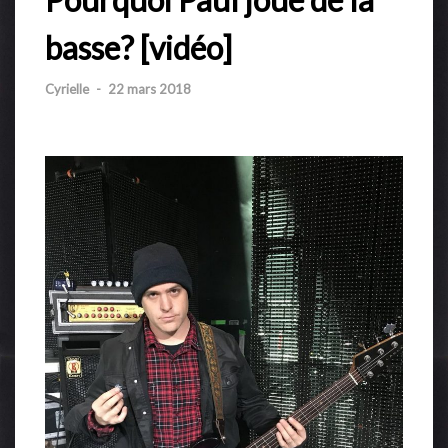
basse? [vidéo]
Cyrielle
-
22 mars 2018