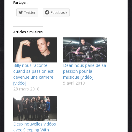
Partager :
Twitter
Facebook
Articles similaires
Billy nous raconte
Dean nous parle de sa
quand sa passion est
passion pour la
devenue une carrière
musique [vidéo]
[vidéo]
5 avril 2018
28 mars 2018
Deux nouvelles vidéos
avec Sleeping With