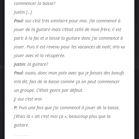
commencer la basse?
Justin […]
Paul:
oui c’est très similaire pour moi. J’ai commencé à
jouer de la guitare mais c’était celle de mon frère, il est
parti à la fac et a laissé la guitare donc j’ai commencé à
jouer. Puis il est revenu pour les vacances de noël, m’a vu
jouer avec et la récupérée.
Justin:
la guitare?
Paul:
ouais, donc mon pote avec qui je faisais des boeufs
m’a dit, fais de la basse comme ça on peut commencer
un groupe. C’était genre par défaut.
J:
oui c’est vrai
P:
Puis une fois que j’ai commencé à jouer de la basse,
j’étais là « ah c’est moi ça », beaucoup plus que la
guitare.