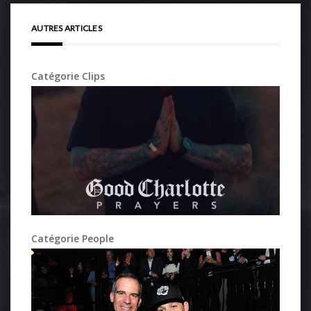
AUTRES ARTICLES
Catégorie Clips
Catégorie People