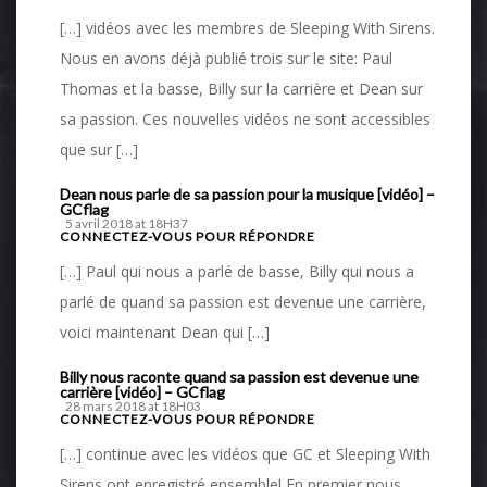
[…] vidéos avec les membres de Sleeping With Sirens.
Nous en avons déjà publié trois sur le site: Paul
Thomas et la basse, Billy sur la carrière et Dean sur
sa passion. Ces nouvelles vidéos ne sont accessibles
que sur […]
Dean nous parle de sa passion pour la musique [vidéo] –
GCflag
5 avril 2018 at 18H37
CONNECTEZ-VOUS POUR RÉPONDRE
[…] Paul qui nous a parlé de basse, Billy qui nous a
parlé de quand sa passion est devenue une carrière,
voici maintenant Dean qui […]
Billy nous raconte quand sa passion est devenue une
carrière [vidéo] – GCflag
28 mars 2018 at 18H03
CONNECTEZ-VOUS POUR RÉPONDRE
[…] continue avec les vidéos que GC et Sleeping With
Sirens ont enregistré ensemble! En premier nous