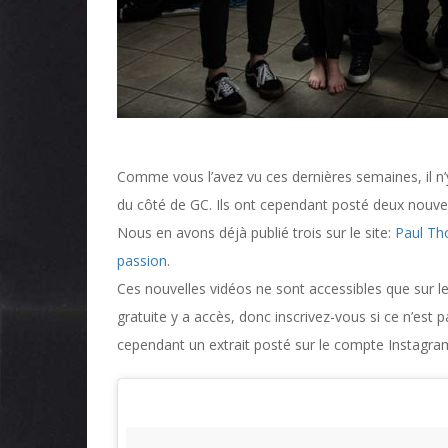
Comme vous l’avez vu ces dernières semaines, il n’y
du côté de GC. Ils ont cependant posté deux nouve
Nous en avons déjà publié trois sur le site:
Paul Th
passion
.
Ces nouvelles vidéos ne sont accessibles que sur l
gratuite y a accès, donc inscrivez-vous si ce n’est p
cependant un extrait posté sur le compte Instagr