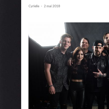
Cyrielle
-
2 mai 2018