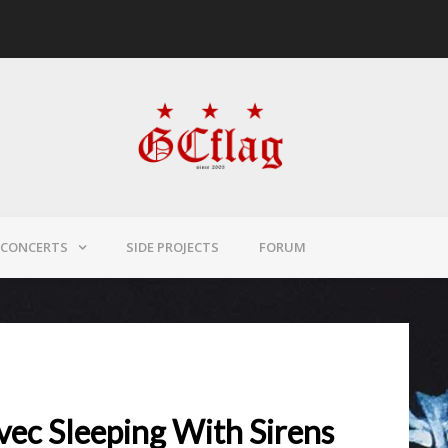
CONCERTS
SIDE PROJECTS
FORUM
vec Sleeping With Sirens