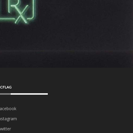
CFLAG
acebook
nstagram
witter