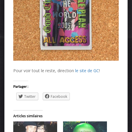
Pour voir tout le reste, direction
le site de GC
!
Partager :
Twitter
Facebook
Articles similaires