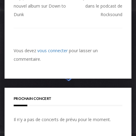
de
nouvel album sur Down to
dans le podcast de
Dunk
Rocksound
l’article
Vous devez
vous connecter
pour laisser un
commentaire.
PROCHAIN CONCERT
Il n'y a pas de concerts de prévu pour le moment.