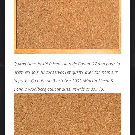
Quand tu es invité à l’émission de Conan O’Brien pour la
première fois, tu conserves l’étiquette avec ton nom sur
la porte. Ça date du 5 octobre 2002 (Martin Sheen &
Donnie Wahlberg étaient aussi invités ce soir là)