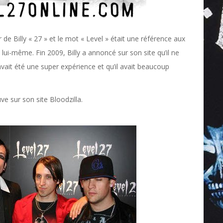
de Billy « 27 » et le mot « Level » était une référence aux
 lui-même. Fin 2009, Billy a annoncé sur son site qu’il ne
vait été une super expérience et qu’il avait beaucoup
uve sur son site Bloodzilla.