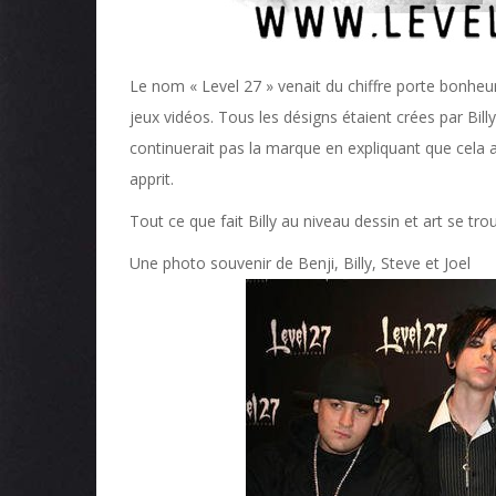
Le nom « Level 27 » venait du chiffre porte bonheur 
jeux vidéos. Tous les désigns étaient crées par Billy
continuerait pas la marque en expliquant que cela a
apprit.
Tout ce que fait Billy au niveau dessin et art se tro
Une photo souvenir de Benji, Billy, Steve et Joel