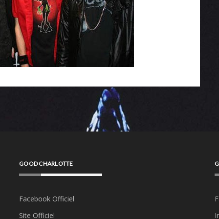
GOOD CHARLOTTE
G
Facebook Officiel
F
Site Officiel
I