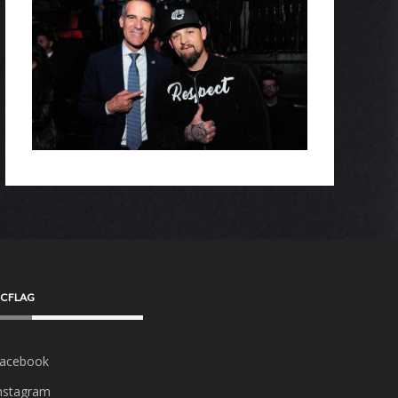
CFLAG
acebook
nstagram