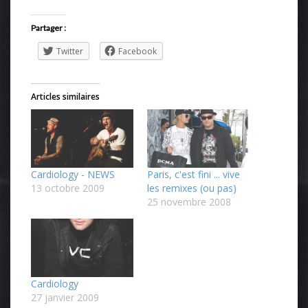
Partager :
Twitter
Facebook
Articles similaires
Cardiology - NEWS
Paris, c'est fini ... vive
13 octobre 2009
les remixes (ou pas)
25 novembre 2008
Cardiology
27 janvier 2009