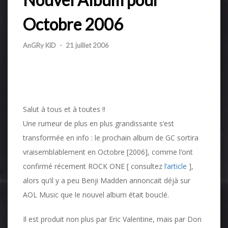
Octobre 2006
AnGRy KiD
-
21 juillet 2006
Salut à tous et à toutes !!
Une rumeur de plus en plus grandissante s’est
transformée en info : le prochain album de GC sortira
vraisemblablement en Octobre [2006], comme l’ont
confirmé récement ROCK ONE [ consultez
l’article
],
alors qu’il y a peu Benji Madden annoncait déjà sur
AOL Music que le nouvel album était bouclé.
Il est produit non plus par Eric Valentine, mais par Don