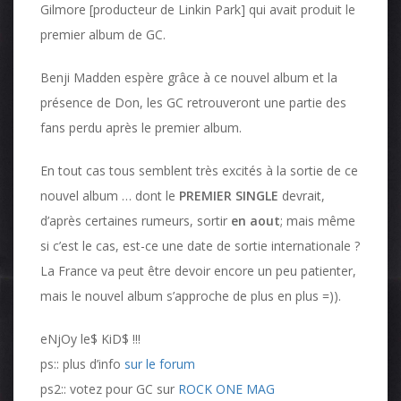
Gilmore [producteur de Linkin Park] qui avait produit le
premier album de GC.
Benji Madden espère grâce à ce nouvel album et la
présence de Don, les GC retrouveront une partie des
fans perdu après le premier album.
En tout cas tous semblent très excités à la sortie de ce
nouvel album … dont le
PREMIER SINGLE
devrait,
d’après certaines rumeurs, sortir
en aout
; mais même
si c’est le cas, est-ce une date de sortie internationale ?
La France va peut être devoir encore un peu patienter,
mais le nouvel album s’approche de plus en plus =)).
eNjOy le$ KiD$ !!!
ps:: plus d’info
sur le forum
ps2:: votez pour GC sur
ROCK ONE MAG