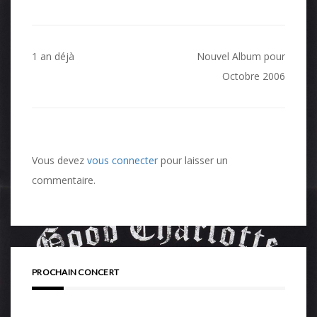
Navigation
1 an déjà
Nouvel Album pour
de
Octobre 2006
l’article
Vous devez
vous connecter
pour laisser un
commentaire.
PROCHAIN CONCERT