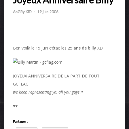
AnGRy KiD
-
19 juin 2006
Ben voilà le 15 juin c’était les
25 ans de billy
XD
JOYEUX ANNIVERSAIRE DE LA PART DE TOUT
GCFLAG
we keep representing ya, all you guys !!
♥♥
Partager :