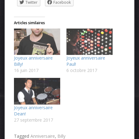
Twitter
Facebook
Articles similaires
Joyeux anniversaire
Joyeux anniversaire
Billy!
Paul!
16 juin 2017
6 octobre 2017
Joyeux anniversaire
Dean!
27 septembre 2017
Tagged
Anniversaire
,
Billy