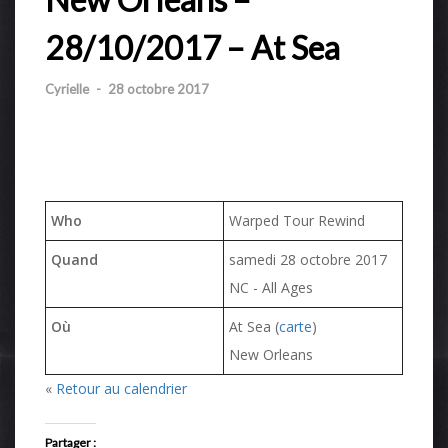
28/10/2017 – At Sea
Cyrielle
-
28 octobre 2017
Who
Warped Tour Rewind
Quand
samedi 28 octobre 2017
NC
-
All Ages
Où
At Sea (
carte
)
New Orleans
«
Retour au calendrier
Partager :