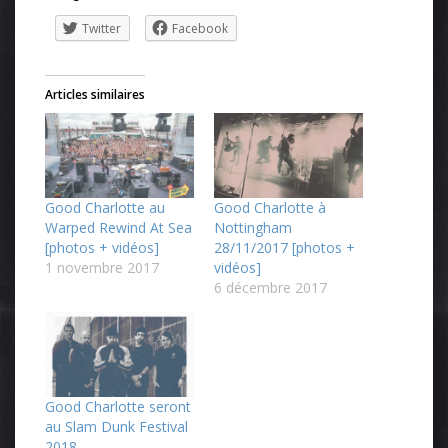
Twitter
Facebook
Articles similaires
Good Charlotte au
Good Charlotte à
Warped Rewind At Sea
Nottingham
[photos + vidéos]
28/11/2017 [photos +
1 novembre 2017
vidéos]
6 décembre 2017
Good Charlotte seront
au Slam Dunk Festival
2018