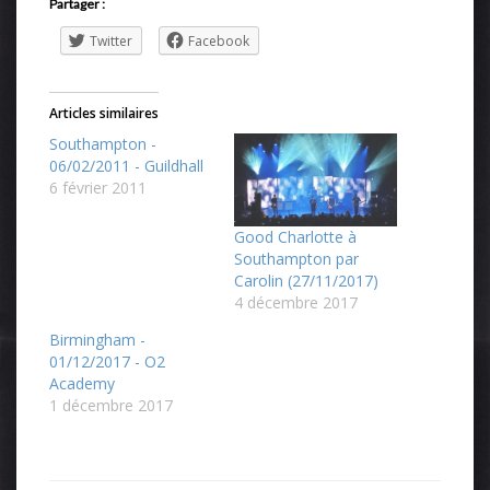
Partager :
Twitter
Facebook
Articles similaires
Southampton -
06/02/2011 - Guildhall
6 février 2011
Good Charlotte à
Southampton par
Carolin (27/11/2017)
4 décembre 2017
Birmingham -
01/12/2017 - O2
Academy
1 décembre 2017