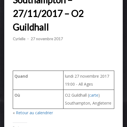
27/11/2017 – O2
Guildhall
Cyrielle
-
27 novembre 2017
Quand
lundi 27 novembre 2017
19:00
-
All Ages
Où
O2 Guildhall (
carte
)
Southampton, Angleterre
«
Retour au calendrier