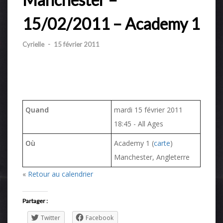
15/02/2011 – Academy 1
Cyrielle
-
15 février 2011
Quand
mardi 15 février 2011
18:45
-
All Ages
Où
Academy 1 (
carte
)
Manchester, Angleterre
«
Retour au calendrier
Partager :
Twitter
Facebook