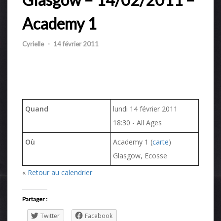
Academy 1
Cyrielle
-
14 février 2011
Quand
lundi 14 février 2011
18:30
-
All Ages
Où
Academy 1 (
carte
)
Glasgow, Ecosse
«
Retour au calendrier
Partager :
Twitter
Facebook