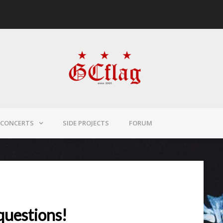
CONCERTS
SIDE PROJECTS
FORUM
 questions!