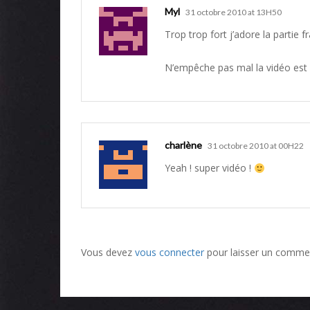
Myl
31 octobre 2010 at 13H50
Trop trop fort j’adore la partie f
N’empêche pas mal la vidéo est 
charlène
31 octobre 2010 at 00H22
Yeah ! super vidéo !
Vous devez
vous connecter
pour laisser un commen