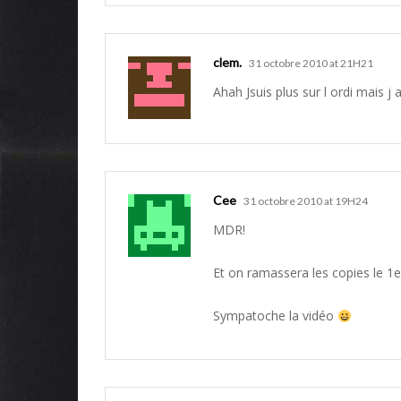
clem.
31 octobre 2010 at 21H21
Ahah Jsuis plus sur l ordi mais j a
Cee
31 octobre 2010 at 19H24
MDR!
Et on ramassera les copies le 1er
Sympatoche la vidéo