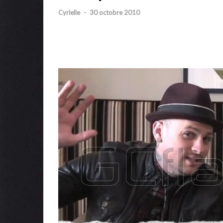
Cyrielle
-
30 octobre 2010