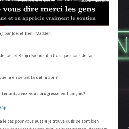
ag par Joel et Benji Madden
de Joel et Benji répondant à trois questions de fans.
uelle en serait la définition?
intenant, avez-vous progressé en français?
enji
 le cas pour vous aussi!!! Je trouve qu’ils se sont bien