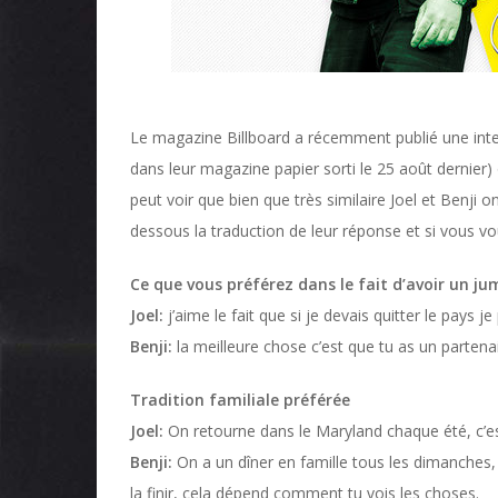
Le magazine Billboard a récemment publié une inter
dans leur magazine papier sorti le 25 août dernier
peut voir que bien que très similaire Joel et Benji
dessous la traduction de leur réponse et si vous vou
Ce que vous préférez dans le fait d’avoir un j
Joel:
j’aime le fait que si je devais quitter le pays 
Benji:
la meilleure chose c’est que tu as un partenai
Tradition familiale préférée
Joel:
On retourne dans le Maryland chaque été, c’es
Benji:
On a un dîner en famille tous les dimanches
la finir, cela dépend comment tu vois les choses.