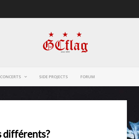
CONCERTS
SIDE PROJECTS
FORUM
s différents?