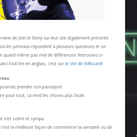
view de Joel et Benji sur leur site (également présente
) où les jumeaux répondent à plusieurs questions et on
 ont quand même pas mal de différences! Retrouvez ci-
lez tout lire en anglais, c’est sur
le site de Billboard
!
umeau
je pourrais prendre son passeport.
re pour tout, ca rend les choses plus facile.
t très sobre et sympa.
, c’est la meilleure façon de commencer la semaine ou de