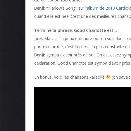
Benji:
“‘Harlow’s Song,’ sur l’
album de 2010 Cardiol
quand elle est née. C’est une des meilleures chanson
Termine la phrase: Good Charlotte est…
Joel:
Ma vie. Tu peux entendre où j’en suis dans to
part ma famille, c’est la chose la plus constante de
Benji:
sympa d’avoir près de soi. On est assez sym
déclaration. Good Charlotte est sympa d’avoir près 
En bonus, voici les chansons karaoké
(on savait 