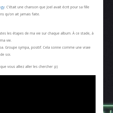
ogy
. C’était une chanson que Joel avait écrit pour sa fille
s qu’on ait jamais faite.
utes les étapes de ma vie sur chaque album. À ce stade, à
 ma vie.
pa. Groupe sympa, positif. Cela sonne comme une vraie
de soi.
que vous alliez aller les chercher :p)