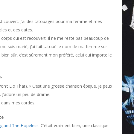
t couvert. J’ai des tatouages pour ma femme et mes
es et des dates.
 corps qui est recouvert. Il ne me reste pas beaucoup de
e me suis marié, j’ai fait tatoué le nom de ma femme sur
bien sûr, c’est sûrement mon préféré, celui qui importe le
é
Won’t Do That). » C’est une grosse chanson épique. Je peux
. J’adore un peu de drame.
t dans mes cordes.
te
g and The Hopeless
. C’était vraiment bien, une classique