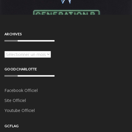
ARCHIVES
Archives
GOOD CHARLOTTE
Facebook Officiel
Site Officiel
Youtube Officiel
GCFLAG