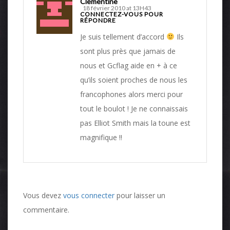
Clementine
18 février 2010 at 13H43
CONNECTEZ-VOUS POUR
RÉPONDRE
Je suis tellement d’accord
Ils
sont plus près que jamais de
nous et Gcflag aide en + à ce
qu’ils soient proches de nous les
francophones alors merci pour
tout le boulot ! Je ne connaissais
pas Elliot Smith mais la toune est
magnifique !!
Vous devez
vous connecter
pour laisser un
commentaire.