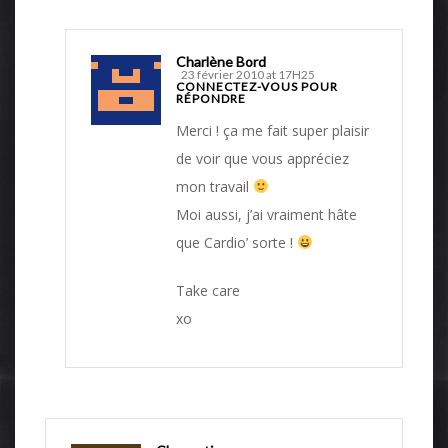
Charlène Bord
23 février 2010 at 17H25
CONNECTEZ-VOUS POUR
RÉPONDRE
Merci ! ça me fait super plaisir
de voir que vous appréciez
mon travail
Moi aussi, j’ai vraiment hâte
que Cardio’ sorte !
Take care
xo