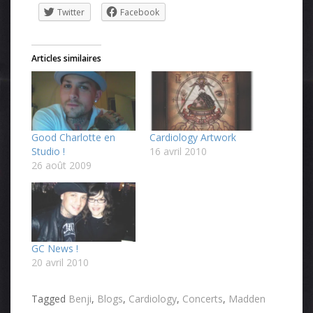
Twitter
Facebook
Articles similaires
Good Charlotte en
Cardiology Artwork
Studio !
16 avril 2010
26 août 2009
GC News !
20 avril 2010
Tagged
Benji
,
Blogs
,
Cardiology
,
Concerts
,
Madden