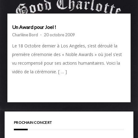
Un Award pour Joel !
Charlène Bord
-
20 octobre 2009
Le 18 Octobre dernier à Los Angeles, s’est déroulé la
première céremonie des « Noble Awards » où Joel s’est
vu recompensé pour ses actions humanitaires. Voici la
vidéo de la cérémonie. [ … ]
PROCHAIN CONCERT