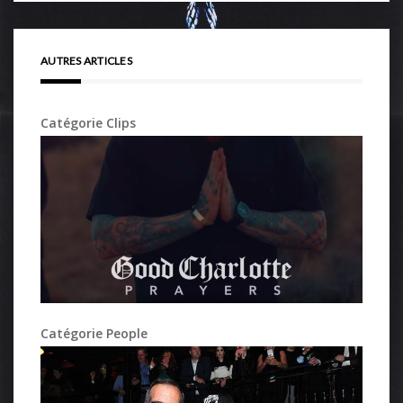
AUTRES ARTICLES
Catégorie Clips
Catégorie People