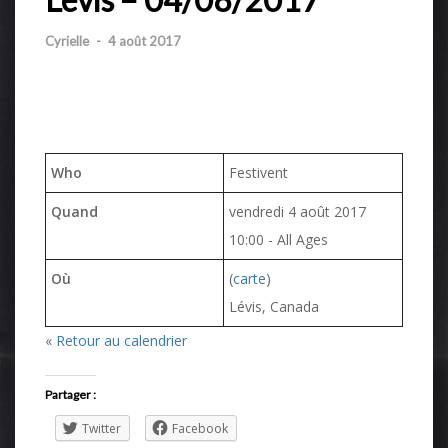
Cyrielle
-
4 août 2017
Who
Festivent
Quand
vendredi 4 août 2017
10:00
-
All Ages
Où
(
carte
)
Lévis, Canada
«
Retour au calendrier
Partager :
Twitter
Facebook