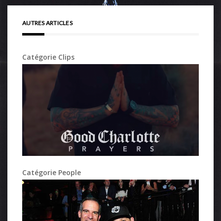
AUTRES ARTICLES
Catégorie Clips
Catégorie People