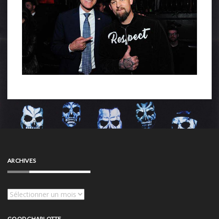
ARCHIVES
Archives
GOOD CHARLOTTE