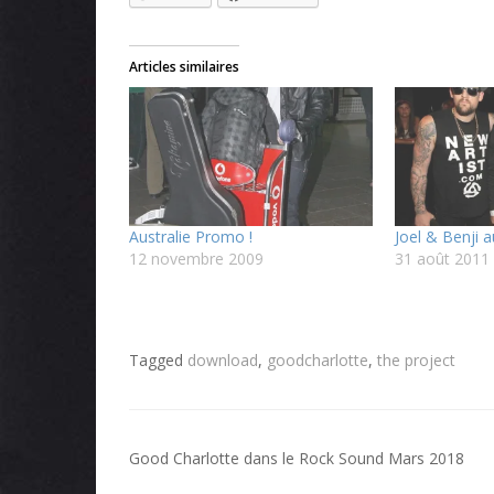
Articles similaires
Australie Promo !
Joel & Benji 
12 novembre 2009
31 août 2011
Tagged
download
,
goodcharlotte
,
the project
Navigation
Good Charlotte dans le Rock Sound Mars 2018