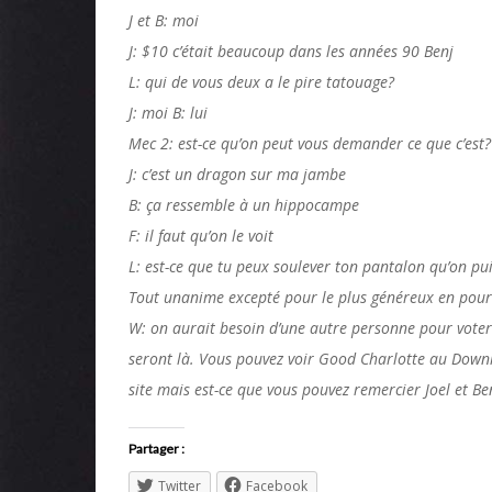
J et B: moi
J: $10 c’était beaucoup dans les années 90 Benj
L: qui de vous deux a le pire tatouage?
J: moi B: lui
Mec 2: est-ce qu’on peut vous demander ce que c’est?
J: c’est un dragon sur ma jambe
B: ça ressemble à un hippocampe
F: il faut qu’on le voit
L: est-ce que tu peux soulever ton pantalon qu’on pui
Tout unanime excepté pour le plus généreux en pour
W: on aurait besoin d’une autre personne pour voter
seront là. Vous pouvez voir Good Charlotte au Downlo
site mais est-ce que vous pouvez remercier Joel et B
Partager :
Twitter
Facebook