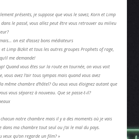
lement présents, je suppose que vous le savez, Korn et Limp
s dans le passé, vous allez peut être vous retrouver au milieu
teur?
ais… on est d’assez bons médiateurs
n et Limp Bizkit et tous les autres groupes Prophets of rage,
i qu’il me demande!
p! Quand vous êtes sur la route en tournée, on vous voit
, vous avez l’air tous sympas mais quand vous avez
s la même chambre d’hôtel? Ou vous vous éloignez autant que
vous vous séparez à nouveau. Que se passe-t-il?
umeaux
 a chacun notre chambre mais il y a des moments où je vais
e dans ma chambre tout seul ou j’ai le mal du pays.
tu veux qu’on regarde un film? »