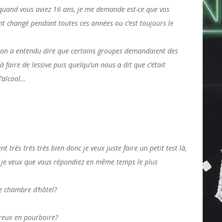
quand vous aviez 16 ans, je me demande est-ce que vos
nt changé pendant toutes ces années ou c’est toujours le
 on a entendu dire que certains groupes demandaient des
 faire de lessive puis quelqu’un nous a dit que c’était
d’alcool…
très très très bien donc je veux juste faire un petit test là,
et je veux que vous répondiez en même temps le plus
e chambre d’hôtel?
néreux en pourboire?