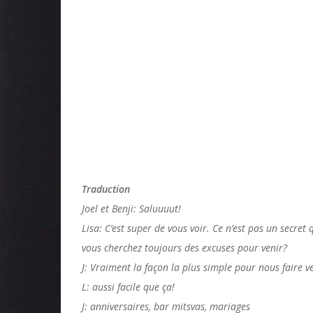
Traduction
Joel et Benji: Saluuuut!
Lisa: C’est super de vous voir. Ce n’est pas un secret
vous cherchez toujours des excuses pour venir?
J: Vraiment la façon la plus simple pour nous faire ven
L: aussi facile que ça!
J: anniversaires, bar mitsvas, mariages