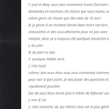
F: Joel et Benji vous avez commencé Good Charlotte 
demandes en coulisses, les choses que vous voulez, o
même genre de choses que des ados de 16 ans?
B: je pense à un moment donné dans notre carrière,
chaussettes et des sous-vêtements pour ne pas avoir à
malpoli, donc ça a toujours été quelques bouteilles 
J: du pain
B: du pain tu sais
F: quelques M&Ms verts
J: c’est tout!
Lehmo: bon vous deux vous vous connaissez clairement 
pour voir à quel point. Je vais poser des questions 
rapidement possible.
Qui de vous deux serait plus à même de défoncer un
J: moi B: lui
L: c’est unanime, ok, qui d’entre vous est le plus gé