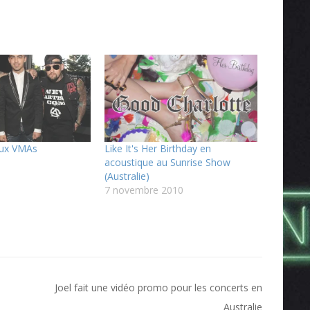
aux VMAs
Like It's Her Birthday en
acoustique au Sunrise Show
(Australie)
7 novembre 2010
Joel fait une vidéo promo pour les concerts en
Australie