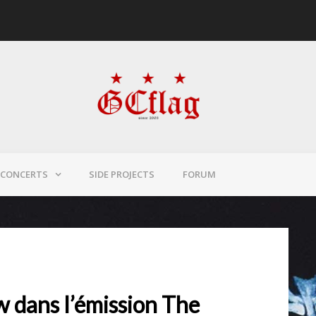
CONCERTS
SIDE PROJECTS
FORUM
ew dans l’émission The