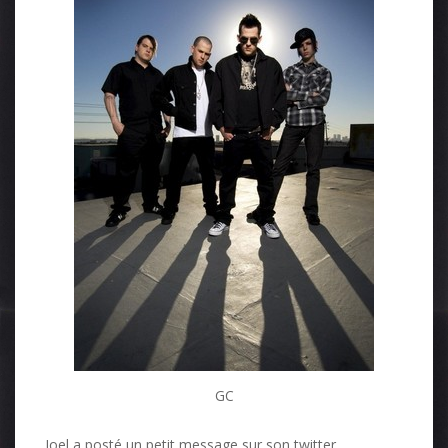
GC
Joel a posté un petit message sur son twitter