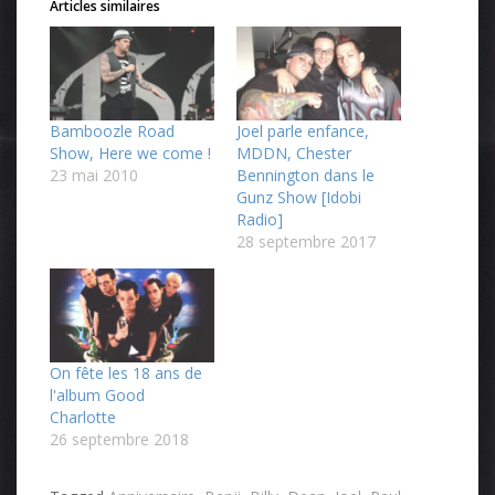
Articles similaires
Bamboozle Road
Joel parle enfance,
Show, Here we come !
MDDN, Chester
23 mai 2010
Bennington dans le
Gunz Show [Idobi
Radio]
28 septembre 2017
On fête les 18 ans de
l'album Good
Charlotte
26 septembre 2018