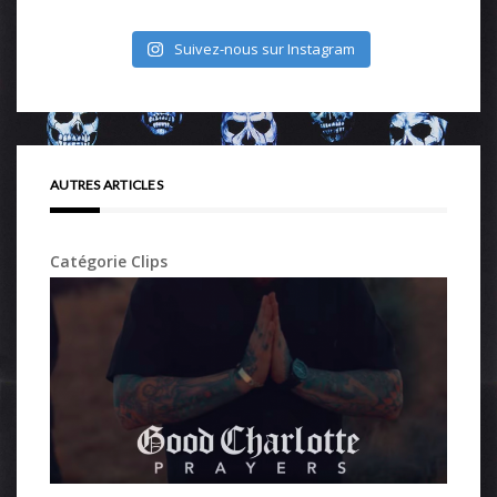
Suivez-nous sur Instagram
AUTRES ARTICLES
Catégorie Clips