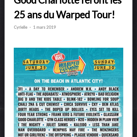
25 ans du Warped Tour!
Cyrielle
-
1 mars 2019