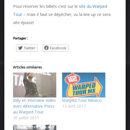
Pour réserver les billets c’est sur le
site du Warped
Tour
– mais il faut se dépêcher, vu la line up ce sera
vite épuisé!
Partager :
Twitter
Facebook
Articles similaires
Billy en interview vidéo
Warped Tour Mexico
avec Alternative Press
13 avril 2017
au Warped Tour
30 juillet 2019