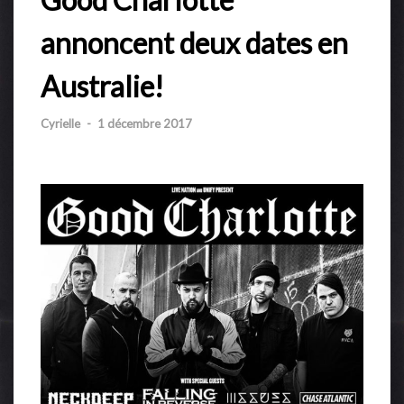
annoncent deux dates en
Australie!
Cyrielle
-
1 décembre 2017