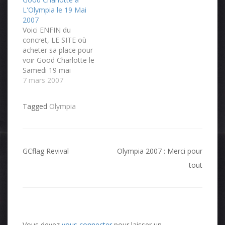
:D GC ENFIN DE
L'Olympia le 19 Mai
RETOUR EN FRANCE
2007
!!!!!!!
Voici ENFIN du
concret, LE SITE où
acheter sa place pour
voir Good Charlotte le
Samedi 19 mai
prochain à l'Olympia
7 mars 2007
[PARIS]. Places allant
de 33€ à 45€.
Tagged
Olympia
Dépêchez-vous pour
vos places !!! :D
Personnelement je l'ai
déjà prise [plus une
Navigation
pour une autre
GCflag Revival
Olympia 2007 : Merci pour
personne :$], et
de
tout
j'attends avec
l’article
IMPATIENCE…
Vous devez
vous connecter
pour laisser un