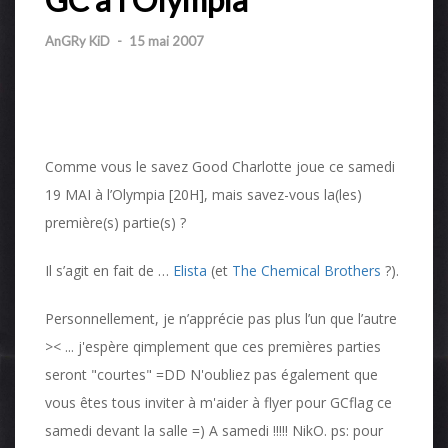
AnGRy KiD
-
15 mai 2007
Comme vous le savez Good Charlotte joue ce samedi
19 MAI à l’Olympia [20H], mais savez-vous la(les)
première(s) partie(s) ?
Il s’agit en fait de …
Elista
(et
The Chemical Brothers
?).
Personnellement, je n’apprécie pas plus l’un que l’autre
>< ... j'espère qimplement que ces premières parties
seront "courtes" =DD N'oubliez pas également que
vous êtes tous inviter à m'aider à flyer pour GCflag ce
samedi devant la salle =) A samedi !!!!! NikO. ps: pour