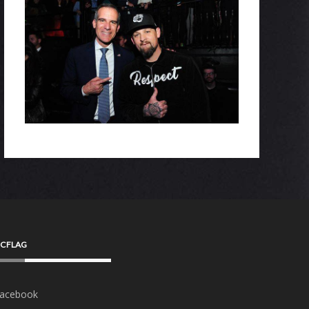
CFLAG
acebook