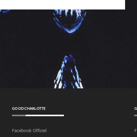
GOOD CHARLOTTE
G
Facebook Officiel
F