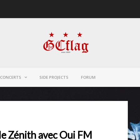
CONCERTS
SIDE PROJECTS
FORUM
le Zénith avec Oui FM