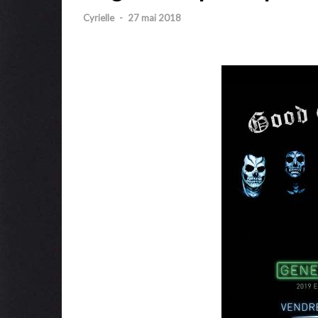
Cyrielle
-
27 mai 2018