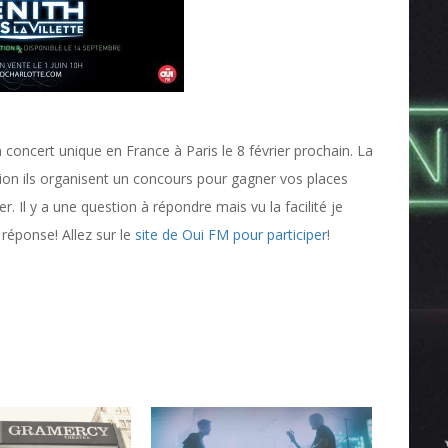
 concert unique en France à Paris le 8 février prochain. La
sion ils organisent un concours pour gagner vos places
 Il y a une question à répondre mais vu la facilité je
 réponse! Allez sur le
site de Oui FM pour participer
!