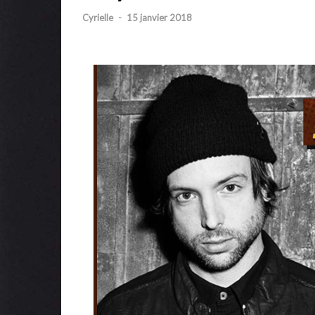
Cyrielle
-
15 janvier 2018