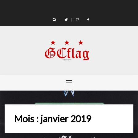
Skip
to
content
Mois :
janvier 2019