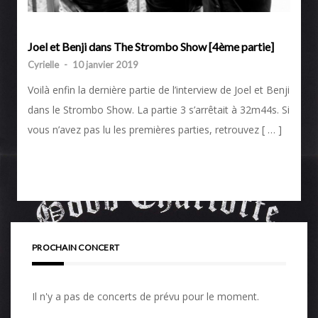
Joel et Benji dans The Strombo Show [4ème partie]
Cyrielle
-
10 janvier 2019
Voilà enfin la dernière partie de l’interview de Joel et Benji
dans le Strombo Show. La partie 3 s’arrêtait à 32m44s. Si
vous n’avez pas lu les premières parties, retrouvez [ … ]
PROCHAIN CONCERT
Il n'y a pas de concerts de prévu pour le moment.