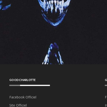
GOOD CHARLOTTE
G
Facebook Officiel
F
Site Officiel
I