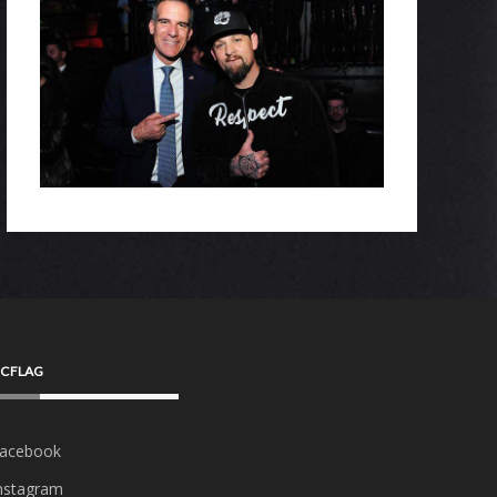
CFLAG
acebook
nstagram