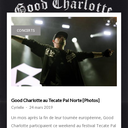
CONCERTS
Good Charlotte au Tecate Pal Norte [Photos]
Cyrielle
-
24 mars 2019
Un mois après la fin de leur tournée européenne, Good
Charlotte participaient ce weekend au festival Tecate Pal