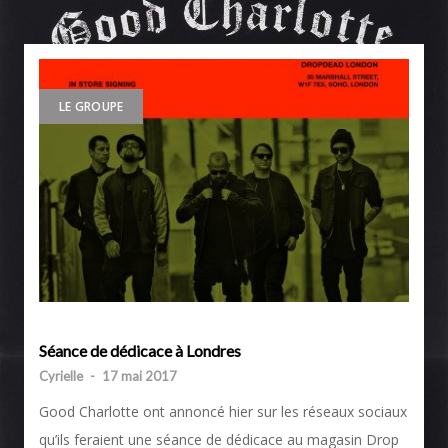
LE GROUPE
Séance de dédicace à Londres
Cyrielle
-
17 mai 2017
Good Charlotte ont annoncé hier sur les réseaux sociaux
qu’ils feraient une séance de dédicace au magasin Drop