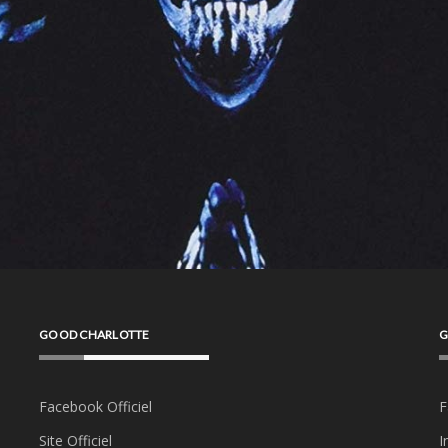
GOOD CHARLOTTE
G
Facebook Officiel
F
Site Officiel
I