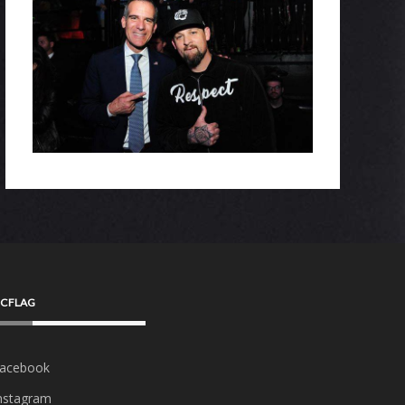
CFLAG
acebook
nstagram