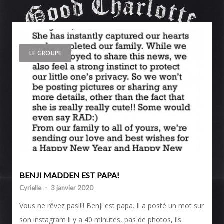
LE GROUPE
BENJI MADDEN EST PAPA!
Cyrielle
-
3 janvier 2020
Vous ne rêvez pas!!!! Benji est papa. Il a posté un mot sur
son instagram il y a 40 minutes, pas de photos, ils