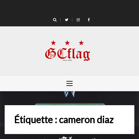
Skip
to
content
Étiquette :
cameron diaz