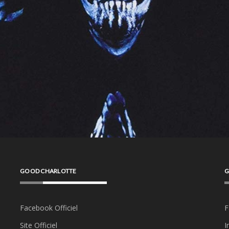
GOOD CHARLOTTE
G
Facebook Officiel
F
Site Officiel
I