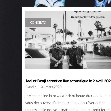
CONCERTS
Joel et Benji seront en live acoustique le 2 avril 20
Cyrielle
-
31 mars 2020
Je viens de lire la news à 22h30 heure du Canada don
vous découvrez sûrement ça en vous réveillant ce
matin!!Quelle nouvelle inattendue, Joel et Benji feront