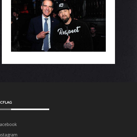
CFLAG
acebook
nstagram