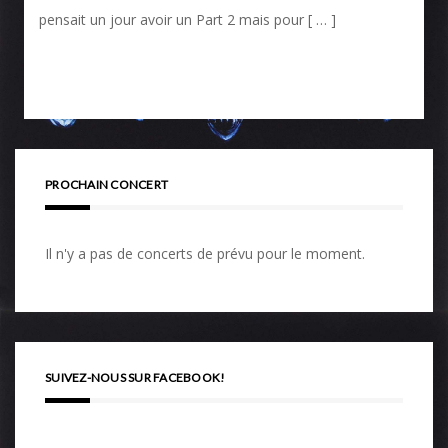
pensait un jour avoir un Part 2 mais pour [ … ]
PROCHAIN CONCERT
Il n'y a pas de concerts de prévu pour le moment.
SUIVEZ-NOUS SUR FACEBOOK!