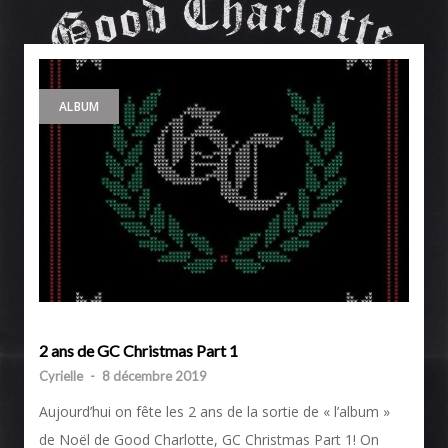
ALBUM
2 ans de GC Christmas Part 1
Cyrielle
-
8 décembre 2019
Aujourd’hui on fête les 2 ans de la sortie de « l’album »
de Noël de Good Charlotte, GC Christmas Part 1! On