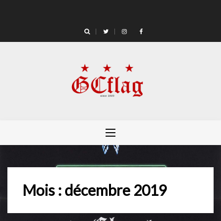
Skip
to
content
Mois :
décembre 2019