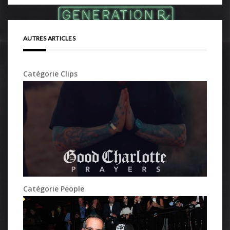
AUTRES ARTICLES
Catégorie Clips
Catégorie People