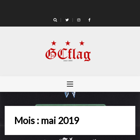
Skip
to
content
Mois :
mai 2019