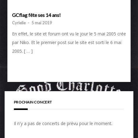
GCflag fête ses 14 ans!
Cyrielle
-
5 mai 2019
En effet, le site et forum ont vu le jour le 5 mai 2005 crée
par Niko. Et le premier post sur le site est sorti le 6 mai
2005. [ … ]
PROCHAIN CONCERT
Il n'y a pas de concerts de prévu pour le moment.