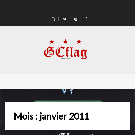
Skip
to
content
Mois :
janvier 2011