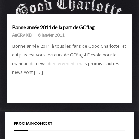
Bonne année 2011 de la part de GCflag
AnGRy KiD
-
8 janvier 2011
Bonne année 2011 à tous les fans de Good Charlotte -et
qui plus est vous lecteurs de GCflag-! Désole pour le
manque de news dernièrement, mais promis d’autres
news vont [ … ]
PROCHAIN CONCERT